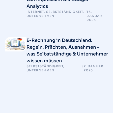
Analytics
INTERNET
,
SELBSTSTÄNDIGKEIT
,
/
16.
UNTERNEHMEN
JANUAR
2026
E-Rechnung in Deutschland:
Regeln, Pflichten, Ausnahmen –
was Selbstständige & Unternehmer
wissen müssen
SELBSTSTÄNDIGKEIT
,
/
2. JANUAR
UNTERNEHMEN
2026