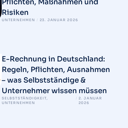
Pflichten, Maßnahmen und
Risiken
UNTERNEHMEN
/
23. JANUAR 2026
E-Rechnung in Deutschland:
Regeln, Pflichten, Ausnahmen
– was Selbstständige &
Unternehmer wissen müssen
SELBSTSTÄNDIGKEIT
,
/
2. JANUAR
UNTERNEHMEN
2026