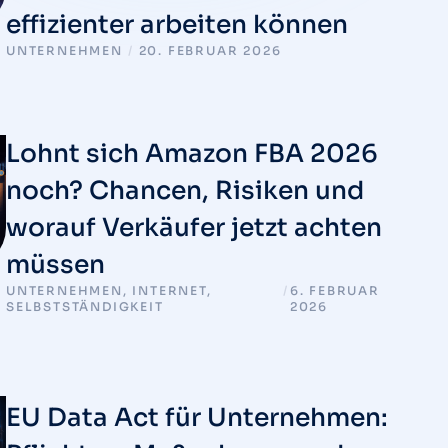
effizienter arbeiten können
UNTERNEHMEN
/
20. FEBRUAR 2026
Lohnt sich Amazon FBA 2026
noch? Chancen, Risiken und
worauf Verkäufer jetzt achten
müssen
UNTERNEHMEN
,
INTERNET
,
/
6. FEBRUAR
SELBSTSTÄNDIGKEIT
2026
EU Data Act für Unternehmen: