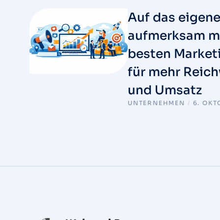
Auf das eigen
aufmerksam m
besten Market
für mehr Reic
und Umsatz
UNTERNEHMEN
/
6. OKT