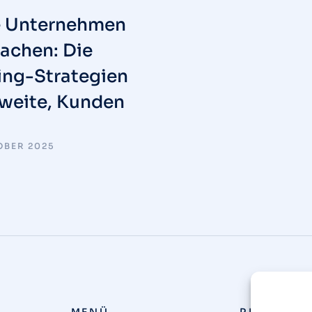
e Unternehmen
achen: Die
ing-Strategien
hweite, Kunden
OBER 2025