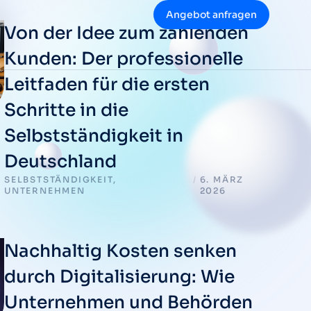
Angebot anfragen
Von der Idee zum zahlenden
Kunden: Der professionelle
Leitfaden für die ersten
Schritte in die
Selbstständigkeit in
Deutschland
SELBSTSTÄNDIGKEIT
,
/
6. MÄRZ
UNTERNEHMEN
2026
Nachhaltig Kosten senken
durch Digitalisierung: Wie
Unternehmen und Behörden